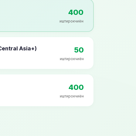
400
иштирокчиён
entral Asia+)
50
иштирокчиён
400
иштирокчиён