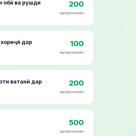
 обӣ ва рушди
200
иштирокчиён
 хориҷӣ дар
100
иштирокчиён
оти ватанӣ дар
200
иштирокчиён
500
иштирокчиён