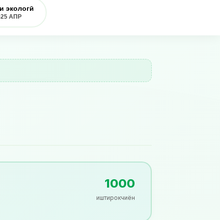
и экологӣ
-25 АПР
1000
иштирокчиён