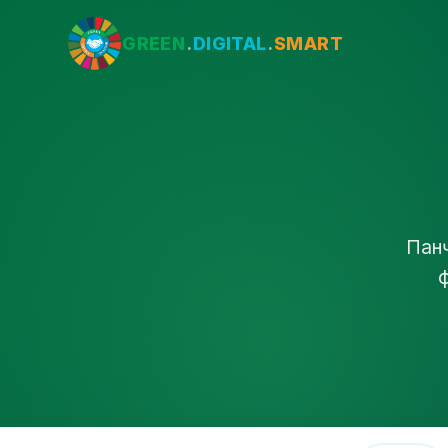
GREEN
.
DIGITAL
.
SMART
Панҷ