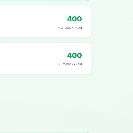
400
иштирокчиён
400
иштирокчиён